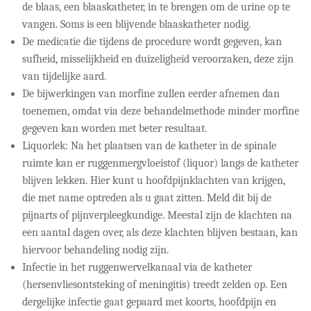
de blaas, een blaaskatheter, in te brengen om de urine op te
vangen. Soms is een blijvende blaaskatheter nodig.
De medicatie die tijdens de procedure wordt gegeven, kan
sufheid, misselijkheid en duizeligheid veroorzaken, deze zijn
van tijdelijke aard.
De bijwerkingen van morfine zullen eerder afnemen dan
toenemen, omdat via deze behandelmethode minder morfine
gegeven kan worden met beter resultaat.
Liquorlek: Na het plaatsen van de katheter in de spinale
ruimte kan er ruggenmergvloeistof (liquor) langs de katheter
blijven lekken. Hier kunt u hoofdpijnklachten van krijgen,
die met name optreden als u gaat zitten. Meld dit bij de
pijnarts of pijnverpleegkundige. Meestal zijn de klachten na
een aantal dagen over, als deze klachten blijven bestaan, kan
hiervoor behandeling nodig zijn.
Infectie in het ruggenwervelkanaal via de katheter
(hersenvliesontsteking of meningitis) treedt zelden op. Een
dergelijke infectie gaat gepaard met koorts, hoofdpijn en