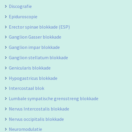
Discografie
Epiduroscopie
Erector spinae blokkade (ESP)
Ganglion Gasser blokkade
Ganglion impar blokkade
Ganglion stellatum blokkade
Genicularis blokkade
Hypogastricus blokkade
Intercostaal blok
Lumbale sympatische grensstreng blokkade
Nervus Intercostalis blokkade
Nervus occipitalis blokkade
Neuromodulatie