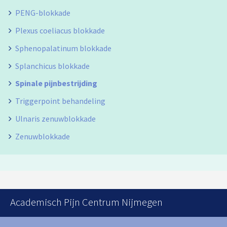
PENG-blokkade
Plexus coeliacus blokkade
Sphenopalatinum blokkade
Splanchicus blokkade
Spinale pijnbestrijding
Triggerpoint behandeling
Ulnaris zenuwblokkade
Zenuwblokkade
Academisch Pijn Centrum Nijmegen