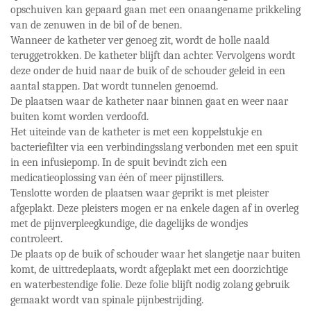
opschuiven kan gepaard gaan met een onaangename prikkeling
van de zenuwen in de bil of de benen.
Wanneer de katheter ver genoeg zit, wordt de holle naald
teruggetrokken. De katheter blijft dan achter. Vervolgens wordt
deze onder de huid naar de buik of de schouder geleid in een
aantal stappen. Dat wordt tunnelen genoemd.
De plaatsen waar de katheter naar binnen gaat en weer naar
buiten komt worden verdoofd.
Het uiteinde van de katheter is met een koppelstukje en
bacteriefilter via een verbindingsslang verbonden met een spuit
in een infusiepomp. In de spuit bevindt zich een
medicatieoplossing van één of meer pijnstillers.
Tenslotte worden de plaatsen waar geprikt is met pleister
afgeplakt. Deze pleisters mogen er na enkele dagen af in overleg
met de pijnverpleegkundige, die dagelijks de wondjes
controleert.
De plaats op de buik of schouder waar het slangetje naar buiten
komt, de uittredeplaats, wordt afgeplakt met een doorzichtige
en waterbestendige folie. Deze folie blijft nodig zolang gebruik
gemaakt wordt van spinale pijnbestrijding.