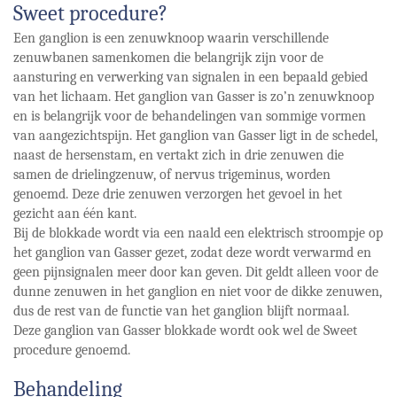
Sweet procedure?
Een ganglion is een zenuwknoop waarin verschillende
zenuwbanen samenkomen die belangrijk zijn voor de
aansturing en verwerking van signalen in een bepaald gebied
van het lichaam. Het ganglion van Gasser is zo’n zenuwknoop
en is belangrijk voor de behandelingen van sommige vormen
van aangezichtspijn. Het ganglion van Gasser ligt in de schedel,
naast de hersenstam, en vertakt zich in drie zenuwen die
samen de drielingzenuw, of nervus trigeminus, worden
genoemd. Deze drie zenuwen verzorgen het gevoel in het
gezicht aan één kant.
Bij de blokkade wordt via een naald een elektrisch stroompje op
het ganglion van Gasser gezet, zodat deze wordt verwarmd en
geen pijnsignalen meer door kan geven. Dit geldt alleen voor de
dunne zenuwen in het ganglion en niet voor de dikke zenuwen,
dus de rest van de functie van het ganglion blijft normaal.
Deze ganglion van Gasser blokkade wordt ook wel de Sweet
procedure genoemd.
Behandeling