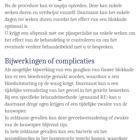
Na de procedure kan er napijn optreden. Deze kan enkele
weken duren en verdwijnt vanzelf. Daarnaast kan het enkele
dagen tot weken duren voordat het effect van een blokkade
optimaal is.
U krijgt een afspraak met uw pijnspecialist na enkele weken om
het effect van de behandeling te controleren en om het
eventuele verdere behandelbeleid met u te bespreken.
Bijwerkingen of complicaties
Als mogelijke bijwerking van een ganglion van Gasser blokkade
kan er een bloedvaatje geraakt worden, waardoor u een
bloeduitstorting op de wang krijgt. Daarnaast kan u een
tijdelijke verandering van het gevoel in het gezicht bemerken.
Bij een specifieke behandelmethode (genaamd RF) kan u
daarnaast droge ogen krijgen of een tijdelijke zwakte van de
kauwspier.
In zeldzame gevallen kan deze gevoelsverandering of zwakte
van de kauwspier blijvend zijn.
In hele zeldzame gevallen kan een bacterie uit het
wangslijmvlies in het hersenvocht terecht komen, waardoor