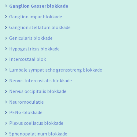
Ganglion Gasser blokkade
Ganglion impar blokkade
Ganglion stellatum blokkade
Genicularis blokkade
Hypogastricus blokkade
Intercostaal blok
Lumbale sympatische grensstreng blokkade
Nervus Intercostalis blokkade
Nervus occipitalis blokkade
Neuromodulatie
PENG-blokkade
Plexus coeliacus blokkade
Sphenopalatinum blokkade