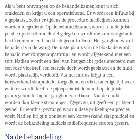
Als u bent ontvangen op de behandelkamer, kunt u zich
omkleden en krijgt u een operatiehemd. Er wordt een infuus bij
u geplaatst, zodat er tijdens de procedure medicijnen kunnen
worden toegediend. Op de behandelkamer, wordt u in de juiste
positie op de behandeltafel gelegd en wordt uw zuurstofgehalte,
hartfrequentie en bloeddruk gecontroleerd. Het ganglion wordt
benaderd via de wang. De juiste plaats van de blokkade wordt
bepaald met röntgenapparatuur en wordt afgetekend met een
stift. Nadien wordt een deel van het gezicht gedesinfecteerd met
een roze vloeistof, een steriele doek wordt geplaatst en de huid
wordt plaatselijk verdoofd. Via het infuus krijgt u een
kortwerkend slaapmiddel toegediend en als u na enige tijd weer
wakker wordt, heeft de pijnspecialist de naald op de juiste
plaats gebracht bij het ganglion van Gasser. Via de naald
worden dan kleine stroompjes afgegeven, dit geeft een prikkend
gevoel. Er wordt u gevraagd waar u deze prikkelingen precies
voelt. Nadien krijgt u opnieuw een kortwerkend slaapmiddel en
wordt de behandeling middels radiofrequente stroom gestart.
Na de behandeling