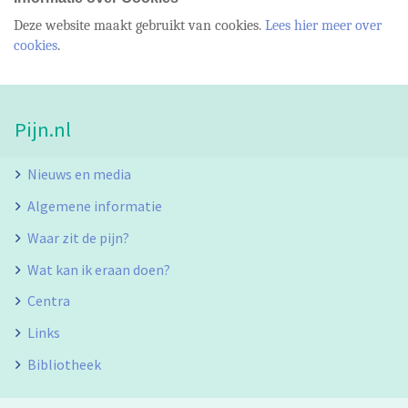
Deze website maakt gebruikt van cookies.
Lees hier meer over
cookies
.
Pijn.nl
Nieuws en media
Algemene informatie
Waar zit de pijn?
Wat kan ik eraan doen?
Centra
Links
Bibliotheek