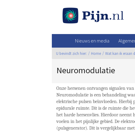
Nieuws en media
Algemen
U bevindt zich hier:
Home
Wat kan ik eraan 
Neuromodulatie
Onze hersenen ontvangen signalen van 
Neuromodulatie is een behandeling wa
elektrische pulsen beïnvloeden. Hierbij 
epidurale ruimte. Dit is de ruimte die
het harde hersenvlies. Hierdoor neemt he
voelen in het pijnlijke gebied. De elekt
(pulsgenerator). Dit is vergelijkbaar me