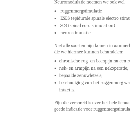
Neuromodulatie noemen we ook wel:
ruggenmergstimulatie
ESES (epidurale spinale electro stimu
SCS (spinal cord stimulation)
neurostimulatie
Niet alle soorten pijn komen in aanmerk
die we hiermee kunnen behandelen:
chronische rug- en beenpijn na een r
nek- en armpijn na een nekoperatie;
bepaalde zenuwletsels;
beschadiging van het ruggenmerg waar
intact is.
Pijn die verspreid is over het hele lich
goede indicatie voor ruggenmergstimulat