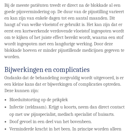
Bij de meeste patiënten treedt er direct na de blokkade al een
goede pijnvermindering op. De duur van de pijnstilling varieert
en kan zijn van enkele dagen tot een aantal maanden. Dit
hangt af van welke vloeistof er gebruikt is. Het kan zijn dat er
eerst een kortwerkende verdovende vloeistof ingespoten wordt
om te kijken of het juiste effect bereikt wordt, waarna een stof
wordt ingespoten met een langdurige werking. Door deze
blokkade hoeven er minder pijnstillende medicijnen gegeven te
worden.
Bijwerkingen en complicaties
Ondanks dat de behandeling zorgvuldig wordt uitgevoerd, is er
een kleine kans dat er bijwerkingen of complicaties optreden.
Deze kunnen zijn:
Bloeduitstorting op de prikplek
Infectie (zeldzaam). Krijgt u koorts, neem dan direct contact
op met uw pijnspecialist, medisch specialist of huisarts.
Doof gevoel in een deel van het bovenbeen.
Verminderde kracht in het been. In principe worden alleen