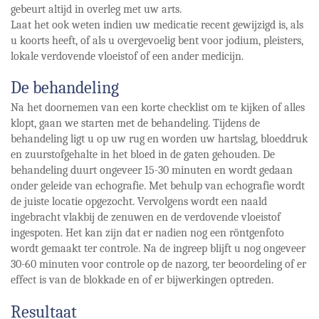
gebeurt altijd in overleg met uw arts.
Laat het ook weten indien uw medicatie recent gewijzigd is, als
u koorts heeft, of als u overgevoelig bent voor jodium, pleisters,
lokale verdovende vloeistof of een ander medicijn.
De behandeling
Na het doornemen van een korte checklist om te kijken of alles
klopt, gaan we starten met de behandeling. Tijdens de
behandeling ligt u op uw rug en worden uw hartslag, bloeddruk
en zuurstofgehalte in het bloed in de gaten gehouden. De
behandeling duurt ongeveer 15-30 minuten en wordt gedaan
onder geleide van echografie. Met behulp van echografie wordt
de juiste locatie opgezocht. Vervolgens wordt een naald
ingebracht vlakbij de zenuwen en de verdovende vloeistof
ingespoten. Het kan zijn dat er nadien nog een röntgenfoto
wordt gemaakt ter controle. Na de ingreep blijft u nog ongeveer
30-60 minuten voor controle op de nazorg, ter beoordeling of er
effect is van de blokkade en of er bijwerkingen optreden.
Resultaat