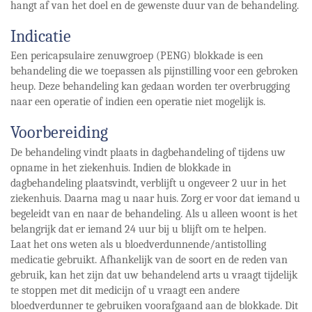
hangt af van het doel en de gewenste duur van de behandeling.
Indicatie
Een pericapsulaire zenuwgroep (PENG) blokkade is een
behandeling die we toepassen als pijnstilling voor een gebroken
heup. Deze behandeling kan gedaan worden ter overbrugging
naar een operatie of indien een operatie niet mogelijk is.
Voorbereiding
De behandeling vindt plaats in dagbehandeling of tijdens uw
opname in het ziekenhuis. Indien de blokkade in
dagbehandeling plaatsvindt, verblijft u ongeveer 2 uur in het
ziekenhuis. Daarna mag u naar huis. Zorg er voor dat iemand u
begeleidt van en naar de behandeling. Als u alleen woont is het
belangrijk dat er iemand 24 uur bij u blijft om te helpen.
Laat het ons weten als u bloedverdunnende/antistolling
medicatie gebruikt. Afhankelijk van de soort en de reden van
gebruik, kan het zijn dat uw behandelend arts u vraagt tijdelijk
te stoppen met dit medicijn of u vraagt een andere
bloedverdunner te gebruiken voorafgaand aan de blokkade. Dit