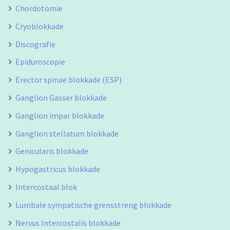
Chordotomie
Cryoblokkade
Discografie
Epiduroscopie
Erector spinae blokkade (ESP)
Ganglion Gasser blokkade
Ganglion impar blokkade
Ganglion stellatum blokkade
Genicularis blokkade
Hypogastricus blokkade
Intercostaal blok
Lumbale sympatische grensstreng blokkade
Nervus Intercostalis blokkade