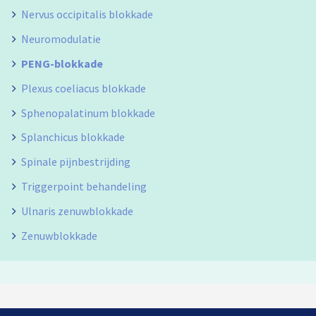
Nervus occipitalis blokkade
Neuromodulatie
PENG-blokkade
Plexus coeliacus blokkade
Sphenopalatinum blokkade
Splanchicus blokkade
Spinale pijnbestrijding
Triggerpoint behandeling
Ulnaris zenuwblokkade
Zenuwblokkade