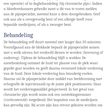
een operatie) of in dagbehandeling (bij chronische pijn). Indien
u bloedverdunners gebruikt moet u dit van te voren melden
aan de pijnspecialist, meestal kunt u deze doorgebruiken. Geef
ook aan als u overgevoelig bent of een allergie heeft voor
bepaalde medicijnen, of als u zwanger bent.
Behandeling
De behandeling zelf duurt meestal niet langer dan 20 minuten.
Voorafgaand aan de blokkade bepaalt de pijnspecialist samen
met u welk niveau het verdoofd dienen te worden (bovenrug of
onderrug). Tijdens de behandeling blijft u wakker. De
anesthesioloog ontsmet de huid ter plaatse van de plek waar
geprikt gaat worden en geeft daarna eventueel lokale verdoving
van de huid. Deze lokale verdoving kan branderig voelen.
Daarna zal de pijnspecialist door middel van beeldvorming met
echografie de injectienaald op de juiste plek positioneren. Daar
wordt het verdovingsmiddel geïnjecteerd. In het geval van
chronische pijn wordt soms ook een ontstekingsremmer
(corticosteroïd) toegediend. Het inspuiten van de medicijnen
kan gevoelig zijn. Bij acute pijn kan ervoor gekozen worden om