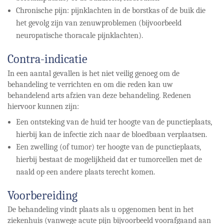
Chronische pijn: pijnklachten in de borstkas of de buik die
het gevolg zijn van zenuwproblemen (bijvoorbeeld
neuropatische thoracale pijnklachten).
Contra-indicatie
In een aantal gevallen is het niet veilig genoeg om de
behandeling te verrichten en om die reden kan uw
behandelend arts afzien van deze behandeling. Redenen
hiervoor kunnen zijn:
Een ontsteking van de huid ter hoogte van de punctieplaats,
hierbij kan de infectie zich naar de bloedbaan verplaatsen.
Een zwelling (of tumor) ter hoogte van de punctieplaats,
hierbij bestaat de mogelijkheid dat er tumorcellen met de
naald op een andere plaats terecht komen.
Voorbereiding
De behandeling vindt plaats als u opgenomen bent in het
ziekenhuis (vanwege acute pijn bijvoorbeeld voorafgaand aan