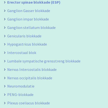
Erector spinae blokkade (ESP)
Ganglion Gasser blokkade
Ganglion impar blokkade
Ganglion stellatum blokkade
Genicularis blokkade
Hypogastricus blokkade
Intercostaal blok
Lumbale sympatische grensstreng blokkade
Nervus Intercostalis blokkade
Nervus occipitalis blokkade
Neuromodulatie
PENG-blokkade
Plexus coeliacus blokkade