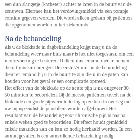
een dun slangetje (katheter) achter te laten in de buurt van de
zenuwen. Hiermee kan het verdovingsmiddel via een pompje
continu gegeven worden. Dit wordt alleen gedaan bij patiënten
die opgenomen worden in het ziekenhuis.
Na de behandeling
Als u de blokkade in dagbehandeling krijgt mag u na de
behandeling weer naar huis maar is het niet toegestaan om een
motorvoertuig te besturen. U dient dus iemand mee te nemen
die u thuis kan brengen. De eerste 24 uur na de behandeling
dient er iemand bij u in de buurt te zijn die u in de gaten kan
houden voor het geval er een complicatie optreed.
Het effect van de blokkade op de acute pijn is na ongeveer 30-
60 minuten te beoordelen. Bij de meeste patiënten treedt na de
blokkade een goede pijnvermindering op en kan in overleg met
uw pijnspecialist de pijnstillers worden afgebouwd. Het
resultaat van de behandeling voor chronische pijn is pas na
enkele weken goed te beoordelen. Dit effect houdt gemiddeld
enkele maanden aan en kan zo nodig herhaald worden. In een
aantal gevallen is een aanvullende behandeling nodig.