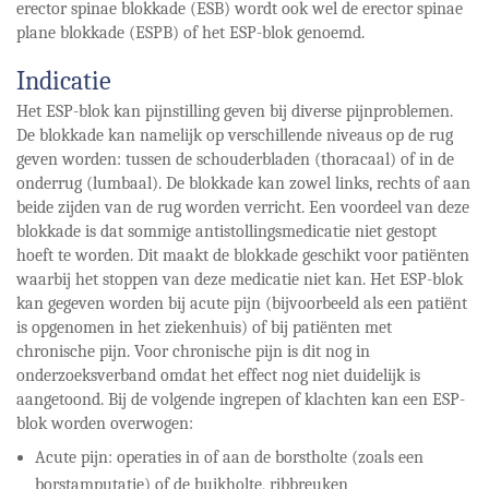
erector spinae blokkade (ESB) wordt ook wel de erector spinae
plane blokkade (ESPB) of het ESP-blok genoemd.
Indicatie
Het ESP-blok kan pijnstilling geven bij diverse pijnproblemen.
De blokkade kan namelijk op verschillende niveaus op de rug
geven worden: tussen de schouderbladen (thoracaal) of in de
onderrug (lumbaal). De blokkade kan zowel links, rechts of aan
beide zijden van de rug worden verricht. Een voordeel van deze
blokkade is dat sommige antistollingsmedicatie niet gestopt
hoeft te worden. Dit maakt de blokkade geschikt voor patiënten
waarbij het stoppen van deze medicatie niet kan. Het ESP-blok
kan gegeven worden bij acute pijn (bijvoorbeeld als een patiënt
is opgenomen in het ziekenhuis) of bij patiënten met
chronische pijn. Voor chronische pijn is dit nog in
onderzoeksverband omdat het effect nog niet duidelijk is
aangetoond. Bij de volgende ingrepen of klachten kan een ESP-
blok worden overwogen:
Acute pijn: operaties in of aan de borstholte (zoals een
borstamputatie) of de buikholte, ribbreuken