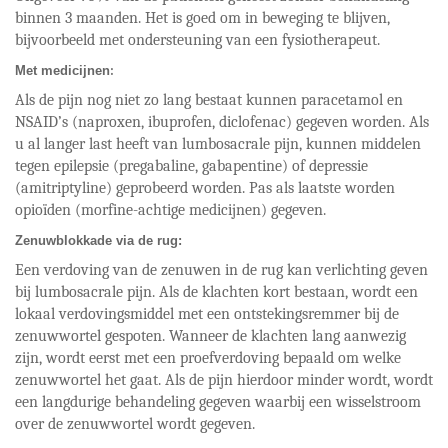
binnen 3 maanden. Het is goed om in beweging te blijven,
bijvoorbeeld met ondersteuning van een fysiotherapeut.
Met medicijnen
:
Als de pijn nog niet zo lang bestaat kunnen paracetamol en
NSAID’s (naproxen, ibuprofen, diclofenac) gegeven worden. Als
u al langer last heeft van lumbosacrale pijn, kunnen middelen
tegen epilepsie (pregabaline, gabapentine) of depressie
(amitriptyline) geprobeerd worden. Pas als laatste worden
opioïden (morfine-achtige medicijnen) gegeven.
Zenuwblokkade via de rug:
Een verdoving van de zenuwen in de rug kan verlichting geven
bij lumbosacrale pijn. Als de klachten kort bestaan, wordt een
lokaal verdovingsmiddel met een ontstekingsremmer bij de
zenuwwortel gespoten. Wanneer de klachten lang aanwezig
zijn, wordt eerst met een proefverdoving bepaald om welke
zenuwwortel het gaat. Als de pijn hierdoor minder wordt, wordt
een langdurige behandeling gegeven waarbij een wisselstroom
over de zenuwwortel wordt gegeven.