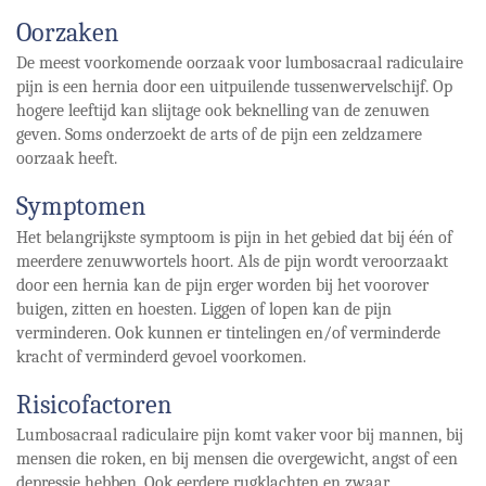
Oorzaken
De meest voorkomende oorzaak voor lumbosacraal radiculaire
pijn is een hernia door een uitpuilende tussenwervelschijf. Op
hogere leeftijd kan slijtage ook beknelling van de zenuwen
geven. Soms onderzoekt de arts of de pijn een zeldzamere
oorzaak heeft.
Symptomen
Het belangrijkste symptoom is pijn in het gebied dat bij één of
meerdere zenuwwortels hoort. Als de pijn wordt veroorzaakt
door een hernia kan de pijn erger worden bij het voorover
buigen, zitten en hoesten. Liggen of lopen kan de pijn
verminderen. Ook kunnen er tintelingen en/of verminderde
kracht of verminderd gevoel voorkomen.
Risicofactoren
Lumbosacraal radiculaire pijn komt vaker voor bij mannen, bij
mensen die roken, en bij mensen die overgewicht, angst of een
depressie hebben. Ook eerdere rugklachten en zwaar