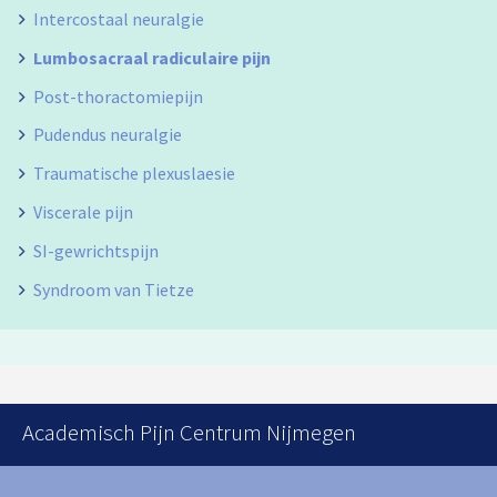
Intercostaal neuralgie
Lumbosacraal radiculaire pijn
Post-thoractomiepijn
Pudendus neuralgie
Traumatische plexuslaesie
Viscerale pijn
SI-gewrichtspijn
Syndroom van Tietze
Academisch Pijn Centrum Nijmegen