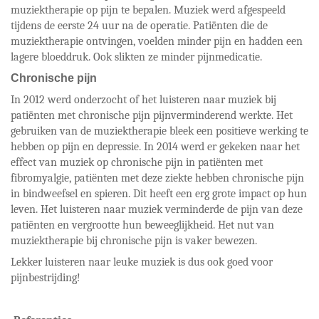
muziektherapie op pijn te bepalen. Muziek werd afgespeeld
tijdens de eerste 24 uur na de operatie. Patiënten die de
muziektherapie ontvingen, voelden minder pijn en hadden een
lagere bloeddruk. Ook slikten ze minder pijnmedicatie.
Chronische pijn
In 2012 werd onderzocht of het luisteren naar muziek bij
patiënten met chronische pijn pijnverminderend werkte. Het
gebruiken van de muziektherapie bleek een positieve werking te
hebben op pijn en depressie. In 2014 werd er gekeken naar het
effect van muziek op chronische pijn in patiënten met
fibromyalgie, patiënten met deze ziekte hebben chronische pijn
in bindweefsel en spieren. Dit heeft een erg grote impact op hun
leven. Het luisteren naar muziek verminderde de pijn van deze
patiënten en vergrootte hun beweeglijkheid. Het nut van
muziektherapie bij chronische pijn is vaker bewezen.
Lekker luisteren naar leuke muziek is dus ook goed voor
pijnbestrijding!