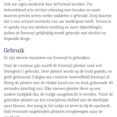
Ook uw eigen medicatie kan be?nvloed worden. Uw
behandelend arts zal hier rekening mee houden en moet
daarom precies weten welke middelen u gebruikt. Zorg daarom
dat u een actueel overzicht van uw medicijnen heeft. Tevens is
er sprake van een sterkere werking en meer bijwerkingen
indien de fentanyl gelijktijdig wordt gebruikt met alcohol en
bepaalde drugs.
Gebruik
Er zijn diverse manieren om fentanyl te gebruiken.
Voor de continue pijn wordt de fentanyl pleister (ook wel
Durogesic?) gebruikt. Deze pleister wordt op de huid geplakt, en
geeft gedurende 3 dagen een continue hoeveelheid fentanyl af.
Breng de pleister met de vlakke hand aan en druk gedurende 30
seconden krachtig aan. Elke nieuwe pleister dient op een
andere huidplek dan de vorige aangebracht te worden. Vouw de
gebruikte pleister na het verwijderen dubbel met de kleefzijde
naar binnen, doe terug in het zakje en lever in bij de apotheek.
Ook eventuele ongebruikte pleisters terugbrengen naar de