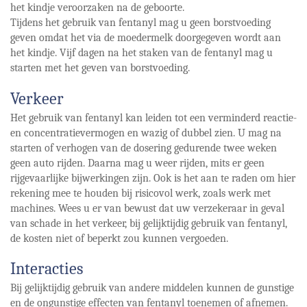
het kindje veroorzaken na de geboorte.
Tijdens het gebruik van fentanyl mag u geen borstvoeding
geven omdat het via de moedermelk doorgegeven wordt aan
het kindje. Vijf dagen na het staken van de fentanyl mag u
starten met het geven van borstvoeding.
Verkeer
Het gebruik van fentanyl kan leiden tot een verminderd reactie-
en concentratievermogen en wazig of dubbel zien. U mag na
starten of verhogen van de dosering gedurende twee weken
geen auto rijden. Daarna mag u weer rijden, mits er geen
rijgevaarlijke bijwerkingen zijn. Ook is het aan te raden om hier
rekening mee te houden bij risicovol werk, zoals werk met
machines. Wees u er van bewust dat uw verzekeraar in geval
van schade in het verkeer, bij gelijktijdig gebruik van fentanyl,
de kosten niet of beperkt zou kunnen vergoeden.
Interacties
Bij gelijktijdig gebruik van andere middelen kunnen de gunstige
en de ongunstige effecten van fentanyl toenemen of afnemen.