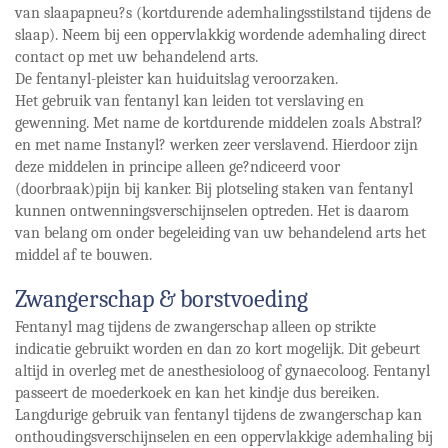
van slaapapneu?s (kortdurende ademhalingsstilstand tijdens de
slaap). Neem bij een oppervlakkig wordende ademhaling direct
contact op met uw behandelend arts.
De fentanyl-pleister kan huiduitslag veroorzaken.
Het gebruik van fentanyl kan leiden tot verslaving en
gewenning. Met name de kortdurende middelen zoals Abstral?
en met name Instanyl? werken zeer verslavend. Hierdoor zijn
deze middelen in principe alleen ge?ndiceerd voor
(doorbraak)pijn bij kanker. Bij plotseling staken van fentanyl
kunnen ontwenningsverschijnselen optreden. Het is daarom
van belang om onder begeleiding van uw behandelend arts het
middel af te bouwen.
Zwangerschap & borstvoeding
Fentanyl mag tijdens de zwangerschap alleen op strikte
indicatie gebruikt worden en dan zo kort mogelijk. Dit gebeurt
altijd in overleg met de anesthesioloog of gynaecoloog. Fentanyl
passeert de moederkoek en kan het kindje dus bereiken.
Langdurige gebruik van fentanyl tijdens de zwangerschap kan
onthoudingsverschijnselen en een oppervlakkige ademhaling bij