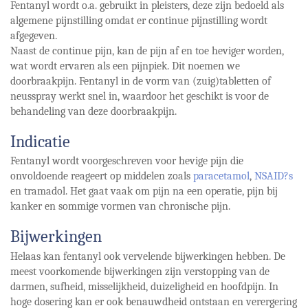
Fentanyl wordt o.a. gebruikt in pleisters, deze zijn bedoeld als
algemene pijnstilling omdat er continue pijnstilling wordt
afgegeven.
Naast de continue pijn, kan de pijn af en toe heviger worden,
wat wordt ervaren als een pijnpiek. Dit noemen we
doorbraakpijn. Fentanyl in de vorm van (zuig)tabletten of
neusspray werkt snel in, waardoor het geschikt is voor de
behandeling van deze doorbraakpijn.
Indicatie
Fentanyl wordt voorgeschreven voor hevige pijn die
onvoldoende reageert op middelen zoals
paracetamol
,
NSAID?s
en tramadol. Het gaat vaak om pijn na een operatie, pijn bij
kanker en sommige vormen van chronische pijn.
Bijwerkingen
Helaas kan fentanyl ook vervelende bijwerkingen hebben. De
meest voorkomende bijwerkingen zijn verstopping van de
darmen, sufheid, misselijkheid, duizeligheid en hoofdpijn. In
hoge dosering kan er ook benauwdheid ontstaan en verergering