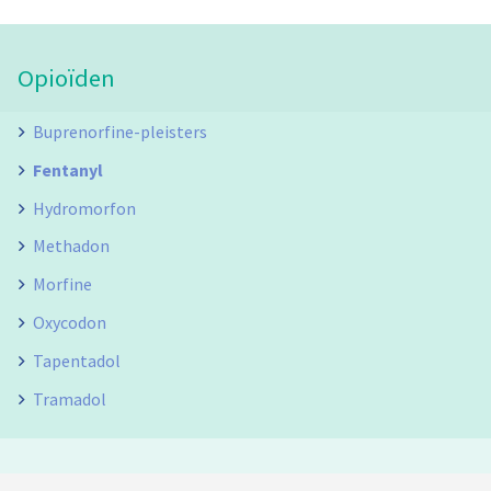
Opioïden
Buprenorfine-pleisters
Fentanyl
Hydromorfon
Methadon
Morfine
Oxycodon
Tapentadol
Tramadol